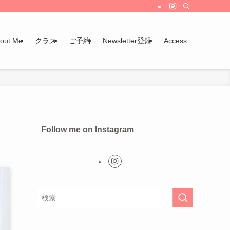
out Me
クラス
ご予約
Newsletter登録
Access
Follow me on Instagram