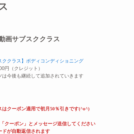
ス
D]動画サブスククラス
スククラス】ボディコンディショニング
200円（クレジット）
ツは今後も継続して追加されていきます
はクーポン適用で初月50％引きです(^o^)
にて「クーポン」とメッセージ送信してください
ードが自動返信されます