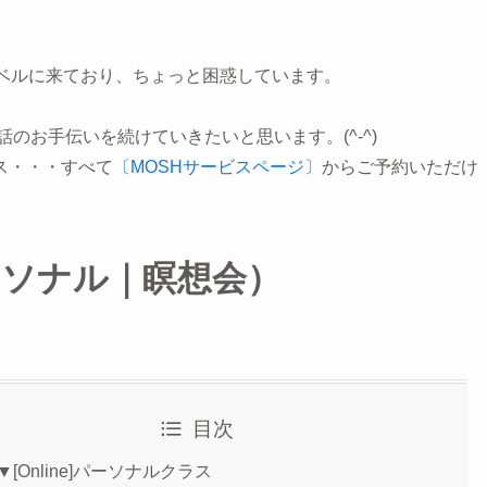
レベルに来ており、ちょっと困惑しています。
話のお手伝いを続けていきたいと思います。(^-^)
ス・・・すべて
〔MOSHサービスページ〕
からご予約いただけ
ソナル｜瞑想会）
目次
▼[Online]パーソナルクラス