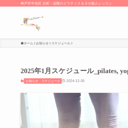
神戸市中央区 元町～花隈のピラティス＆ヨガ個人レッスン
ホーム
お知らせ
スケジュール
2025年1月スケジュール_pilates, yoga
2024-12-30
お知らせ
スケジュール