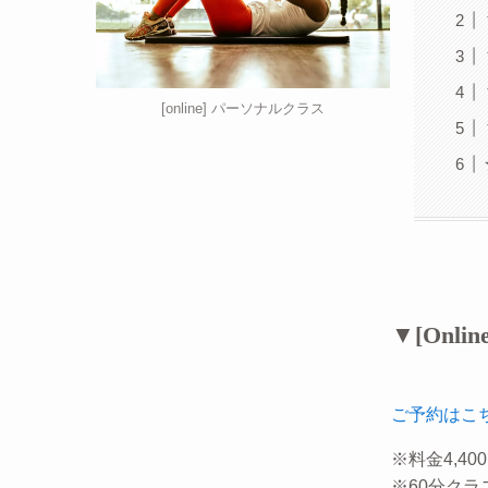
[online] パーソナルクラス
▼[Onl
ご予約はこ
※料金4,40
※60分クラ