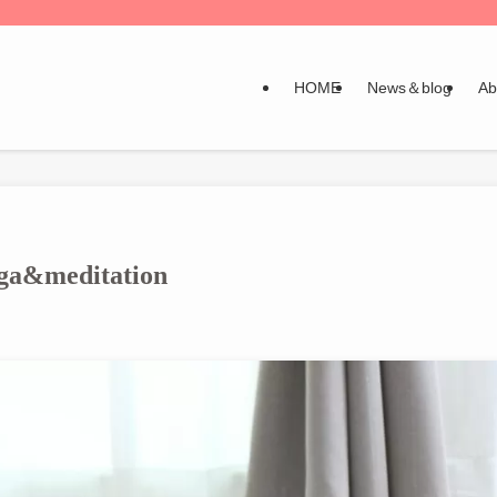
HOME
News＆blog
Ab
&meditation