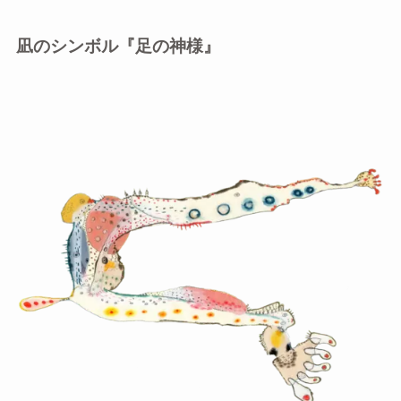
凪のシンボル『足の神様』