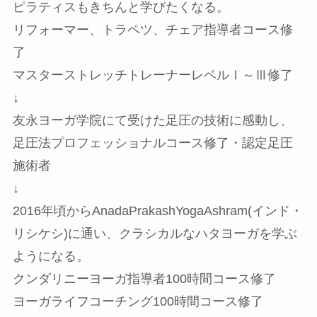
ピラティスもきちんと学びたくなる。
リフォーマー、トラペツ、チェア指導者コース修
了
マスターストレッチトレーナーレベルⅠ～Ⅲ修了
↓
友永ヨーガ学院にて受けた足圧の技術に感動し、
足圧法プロフェッショナルコース修了・認定足圧
施術者
↓
2016年頃からAnadaPrakashYogaAshram(インド・
リシケシ)に通い、クラシカルなハタヨーガを学ぶ
ようになる。
クンダリニーヨーガ指導者100時間コース修了
ヨーガライフコーチング100時間コース修了