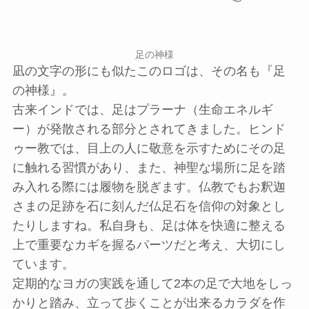
足の神様
凪の文字の形にも似たこのロゴは、その名も『足
の神様』。
古来インドでは、足はプラーナ（生命エネルギ
ー）が発散される部分とされてきました。ヒンド
ゥー教では、目上の人に敬意を示すためにその足
に触れる習慣があり、また、神聖な場所に足を踏
み入れる際には履物を脱ぎます。仏教でもお釈迦
さまの足跡を石に刻んだ仏足石を信仰の対象とし
たりしますね。私自身も、足は体を快適に整える
上で重要なカギを握るパーツだと考え、大切にし
ています。
定期的なヨガの実践を通して2本の足で大地をしっ
かりと踏み、立って歩くことが出来るカラダを作